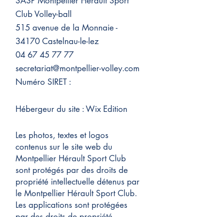
SASP Montpellier Hérault Sport
Club Volley-ball
515 avenue de la Monnaie -
34170 Castelnau-le-lez
04 67 45 77 77
secretariat@montpellier-volley.com
Numéro SIRET :
Hébergeur du site : Wix Edition
Les photos, textes et logos
contenus sur le site web du
Montpellier Hérault Sport Club
sont protégés par des droits de
propriété intellectuelle détenus par
le Montpellier Hérault Sport Club.
Les applications sont protégées
par des droits de propriété