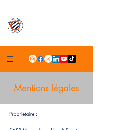
Nous sommes fermés jusqu'au 16 Août inclus.
Commandes en boutique en ligne possible avec
envoi à compter du 17 Août.
Abonnements disponibles sur notre billetterie en
ligne : Profitez de l'offre Maillot officiel 26.27 offert
avant le 31 Août 26.
Mentions légales
Propriétaire :