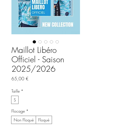
Maillot Libéro
Officiel - Saison
2025/2026
Prix
65,00 €
Taille
*
S
Flocage
*
Non Floqué
Floqué