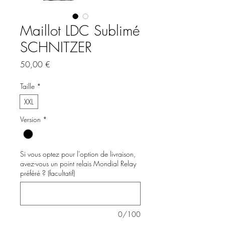
Maillot LDC Sublimé
SCHNITZER
Prix
50,00 €
Taille
*
XXL
Version
*
Si vous optez pour l'option de livraison,
avez-vous un point relais Mondial Relay
préféré ? (facultatif)
0/100