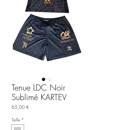
Tenue LDC Noir
Sublimé KARTEV
Prix
65,00 €
Taille
*
XXXL